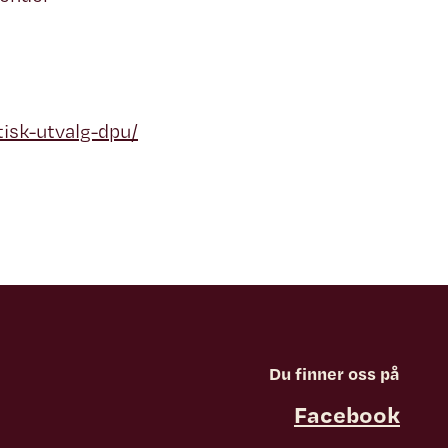
itisk-utvalg-dpu/
Du finner oss på
Facebook