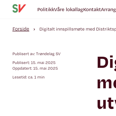
Politikk
Våre lokallag
Kontakt
Arran
Forside
Digitalt innspillsmøte med Distriktsp
Di
Publisert av: Trøndelag SV
Publisert: 15. mai 2025
Oppdatert: 15. mai 2025
me
Lesetid: ca. 1 min
ut