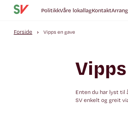
Politikk
Våre lokallag
Kontakt
Arran
Forside
Vipps en gave
Vipps
Enten du har lyst til
SV enkelt og greit vi