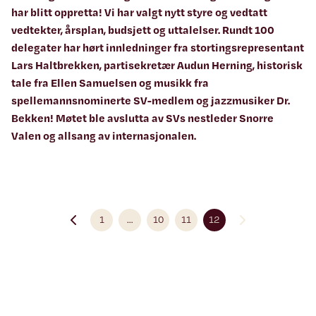
har blitt oppretta! Vi har valgt nytt styre og vedtatt
vedtekter, årsplan, budsjett og uttalelser. Rundt 100
delegater har hørt innledninger fra stortingsrepresentant
Lars Haltbrekken, partisekretær Audun Herning, historisk
tale fra Ellen Samuelsen og musikk fra
spellemannsnominerte SV-medlem og jazzmusiker Dr.
Bekken! Møtet ble avslutta av SVs nestleder Snorre
Valen og allsang av internasjonalen.
1
…
10
11
12