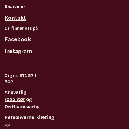
Snarveier
Kontakt
Du finner oss på
Facebook
Instagram
Org nr: 871 574
502
Ansvarlig
redaktør
og
Driftsansvarlig
Personvernerklæring
og