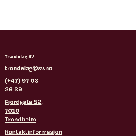
Trøndelag SV
trondelag@sv.no
(+47) 97 08
26 39
Fjordgata 52,
7010
Trondheim
Kontaktinformasjon