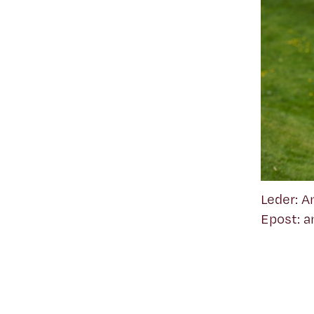
Leder: A
Epost: 