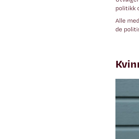
politikk
Alle med
de polit
Kvin