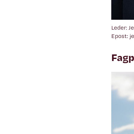
Leder: J
Epost: 
Fagp