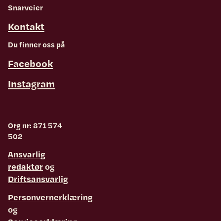
Snarveier
Kontakt
Du finner oss på
Facebook
Instagram
Org nr: 871 574
502
Ansvarlig
redaktør
og
Driftsansvarlig
Personvernerklæring
og