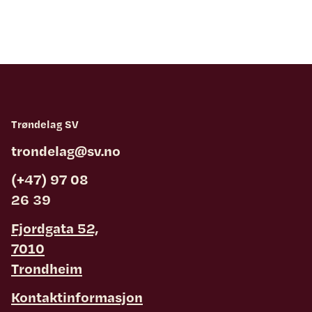
Trøndelag SV
trondelag@sv.no
(+47) 97 08
26 39
Fjordgata 52,
7010
Trondheim
Kontaktinformasjon