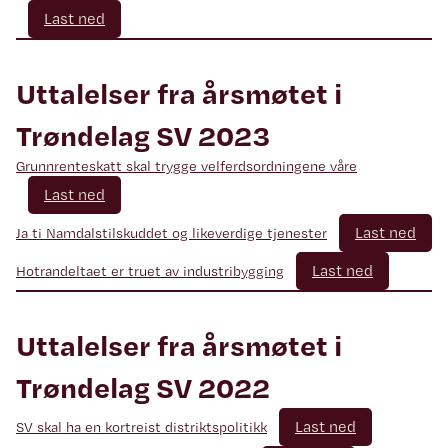
Last ned
Uttalelser fra årsmøtet i
Trøndelag SV 2023
Grunnrenteskatt skal trygge velferdsordningene våre
Last ned
Last ned
Ja ti Namdalstilskuddet og likeverdige tjenester
Last ned
Hotrandeltaet er truet av industribygging
Uttalelser fra årsmøtet i
Trøndelag SV 2022
Last ned
SV skal ha en kortreist distriktspolitikk