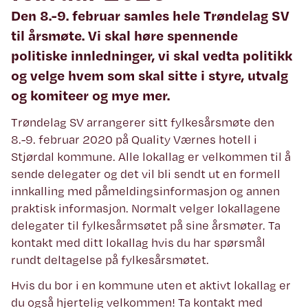
Den 8.-9. februar samles hele Trøndelag SV
til årsmøte. Vi skal høre spennende
politiske innledninger, vi skal vedta politikk
og velge hvem som skal sitte i styre, utvalg
og komiteer og mye mer.
Trøndelag SV arrangerer sitt fylkesårsmøte den
8.-9. februar 2020 på Quality Værnes hotell i
Stjørdal kommune. Alle lokallag er velkommen til å
sende delegater og det vil bli sendt ut en formell
innkalling med påmeldingsinformasjon og annen
praktisk informasjon. Normalt velger lokallagene
delegater til fylkesårmsøtet på sine årsmøter. Ta
kontakt med ditt lokallag hvis du har spørsmål
rundt deltagelse på fylkesårsmøtet.
Hvis du bor i en kommune uten et aktivt lokallag er
du også hjertelig velkommen! Ta kontakt med