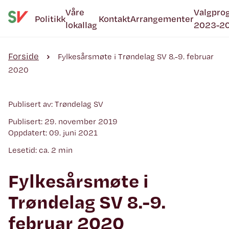
Våre
Valgpro
Politikk
Kontakt
Arrangementer
lokallag
2023-2
Forside
Fylkesårsmøte i Trøndelag SV 8.-9. februar
2020
Publisert av: Trøndelag SV
Publisert: 29. november 2019
Oppdatert: 09. juni 2021
Lesetid: ca. 2 min
Fylkesårsmøte i
Trøndelag SV 8.-9.
februar 2020