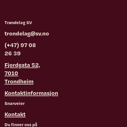
Trøndelag SV
trondelag@sv.no
(+47) 97 08
26 39
Fjordgata 52,
7010
Trondheim
Kontaktinformasjon
Snarveier
Kontakt
Du finner oss på