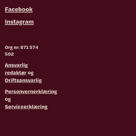
Facebook
Instagram
Org nr: 871 574
502
Ansvarlig
redaktør
og
Driftsansvarlig
Personvernerklæring
og
Serviceerklæring